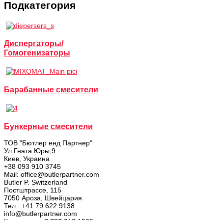
Подкатегория
Диспергаторы/
Гомогенизаторы
Барабанные смесители
Бункерные смесители
ТОВ "Бютлер енд Партнер"
Ул.Гната Юры,9
Киев, Украина
+38 093 910 3745
Mail: office@butlerpartner.com
Butler P. Switzerland
Постштрассе, 115
7050 Ароза, Швейцария
Тел.: +41 79 622 9138
info@butlerpartner.com