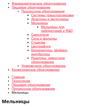
Фармацевтическое оборудование
Пищевое оборудование
Процессное оборудование
Системы транспортировки
Дозаторы и экструдеры
Мельницы
Мельницы для
лабораторий и R&D
Смесители
Сита и фильтры
Сушилки
Центрифуги
Биореакторы, Шейкер-
инкубаторы
Реакторы, емкостное
оборудование
Упаковочное оборудование
Косметическое оборудование
Главная
Технологии
Пищевое оборудование
Процессное оборудование
Мельницы
Мельницы