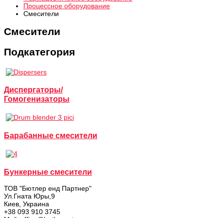
Процессное оборудование
Смесители
Смесители
Подкатегория
Диспергаторы/
Гомогенизаторы
Барабанные смесители
Бункерные смесители
ТОВ "Бютлер енд Партнер"
Ул.Гната Юры,9
Киев, Украина
+38 093 910 3745