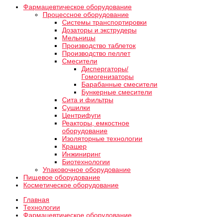
Фармацевтическое оборудование
Процессное оборудование
Системы транспортировки
Дозаторы и экструдеры
Мельницы
Производство таблеток
Производство пеллет
Смесители
Диспергаторы/
Гомогенизаторы
Барабанные смесители
Бункерные смесители
Сита и фильтры
Сушилки
Центрифуги
Реакторы, емкостное
оборудование
Изоляторные технологии
Крашер
Инжиниринг
Биотехнологии
Упаковочное оборудование
Пищевое оборудование
Косметическое оборудование
Главная
Технологии
Фармацевтическое оборудование